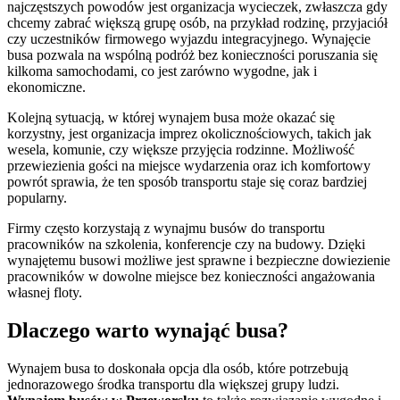
najczęstszych powodów jest organizacja wycieczek, zwłaszcza gdy
chcemy zabrać większą grupę osób, na przykład rodzinę, przyjaciół
czy uczestników firmowego wyjazdu integracyjnego. Wynajęcie
busa pozwala na wspólną podróż bez konieczności poruszania się
kilkoma samochodami, co jest zarówno wygodne, jak i
ekonomiczne.
Kolejną sytuacją, w której wynajem busa może okazać się
korzystny, jest organizacja imprez okolicznościowych, takich jak
wesela, komunie, czy większe przyjęcia rodzinne. Możliwość
przewiezienia gości na miejsce wydarzenia oraz ich komfortowy
powrót sprawia, że ten sposób transportu staje się coraz bardziej
popularny.
Firmy często korzystają z wynajmu busów do transportu
pracowników na szkolenia, konferencje czy na budowy. Dzięki
wynajętemu busowi możliwe jest sprawne i bezpieczne dowiezienie
pracowników w dowolne miejsce bez konieczności angażowania
własnej floty.
Dlaczego warto wynająć busa?
Wynajem busa to doskonała opcja dla osób, które potrzebują
jednorazowego środka transportu dla większej grupy ludzi.