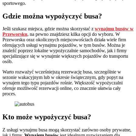
sportowego.
Gdzie można wypożyczyć busa?
Jeśli szukasz miejsca, gdzie można skorzystać z
wynajmu busów w
Przeworsku
, na pewno znajdziesz kilka opcji do wyboru. W
Przeworsku oraz okolicznych miejscowościach działa wiele firm
oferujących usługi wynajmu pojazdów, w tym busów. Można je
znaleźć poprzez lokalne wypożyczalnie samochodów, jak i firmy
specjalizujące się w wynajmie większych pojazdów do transportu
osób.
Warto rozważyć wcześniejszą rezerwację busa, szczególnie w
sezonie wakacyjnym lub w okresie świątecznym, gdy popyt na
wynajem tego typu pojazdów rośnie. Większość wypożyczalni
oferuje możliwość rezerwacji online, co znacznie ułatwia cały
proces.
Kto może wypożyczyć busa?
Z usługi wynajmu busa mogą skorzystać zarówno osoby prywatne,
jak i firmy.
Wynajem busów
jest idealnym rozwiązaniem dla