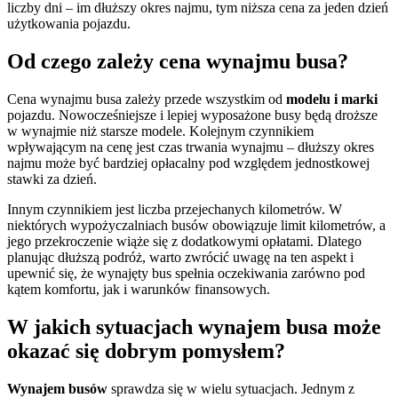
liczby dni – im dłuższy okres najmu, tym niższa cena za jeden dzień
użytkowania pojazdu.
Od czego zależy cena wynajmu busa?
Cena wynajmu busa zależy przede wszystkim od
modelu i marki
pojazdu. Nowocześniejsze i lepiej wyposażone busy będą droższe
w wynajmie niż starsze modele. Kolejnym czynnikiem
wpływającym na cenę jest czas trwania wynajmu – dłuższy okres
najmu może być bardziej opłacalny pod względem jednostkowej
stawki za dzień.
Innym czynnikiem jest liczba przejechanych kilometrów. W
niektórych wypożyczalniach busów obowiązuje limit kilometrów, a
jego przekroczenie wiąże się z dodatkowymi opłatami. Dlatego
planując dłuższą podróż, warto zwrócić uwagę na ten aspekt i
upewnić się, że wynajęty bus spełnia oczekiwania zarówno pod
kątem komfortu, jak i warunków finansowych.
W jakich sytuacjach wynajem busa może
okazać się dobrym pomysłem?
Wynajem busów
sprawdza się w wielu sytuacjach. Jednym z