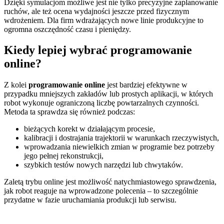
Dzięki symulacjom możliwe jest nie tylko precyzyjne zaplanowanie
ruchów, ale też ocena wydajności jeszcze przed fizycznym
wdrożeniem. Dla firm wdrażających nowe linie produkcyjne to
ogromna oszczędność czasu i pieniędzy.
Kiedy lepiej wybrać programowanie
online?
Z kolei
programowanie online
jest bardziej efektywne w
przypadku mniejszych zakładów lub prostych aplikacji, w których
robot wykonuje ograniczoną liczbę powtarzalnych czynności.
Metoda ta sprawdza się również podczas:
bieżących korekt w działającym procesie,
kalibracji i dostrajania trajektorii w warunkach rzeczywistych,
wprowadzania niewielkich zmian w programie bez potrzeby
jego pełnej rekonstrukcji,
szybkich testów nowych narzędzi lub chwytaków.
Zaletą trybu online jest możliwość natychmiastowego sprawdzenia,
jak robot reaguje na wprowadzone polecenia – to szczególnie
przydatne w fazie uruchamiania produkcji lub serwisu.