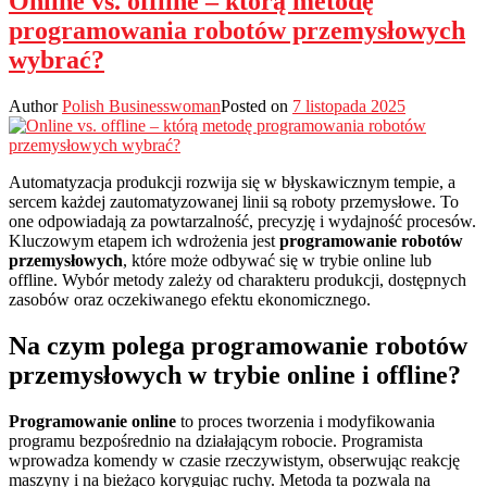
Online vs. offline – którą metodę
programowania robotów przemysłowych
wybrać?
Author
Polish Businesswoman
Posted on
7 listopada 2025
Automatyzacja produkcji rozwija się w błyskawicznym tempie, a
sercem każdej zautomatyzowanej linii są roboty przemysłowe. To
one odpowiadają za powtarzalność, precyzję i wydajność procesów.
Kluczowym etapem ich wdrożenia jest
programowanie robotów
przemysłowych
, które może odbywać się w trybie online lub
offline. Wybór metody zależy od charakteru produkcji, dostępnych
zasobów oraz oczekiwanego efektu ekonomicznego.
Na czym polega programowanie robotów
przemysłowych w trybie online i offline?
Programowanie online
to proces tworzenia i modyfikowania
programu bezpośrednio na działającym robocie. Programista
wprowadza komendy w czasie rzeczywistym, obserwując reakcję
maszyny i na bieżąco korygując ruchy. Metoda ta pozwala na