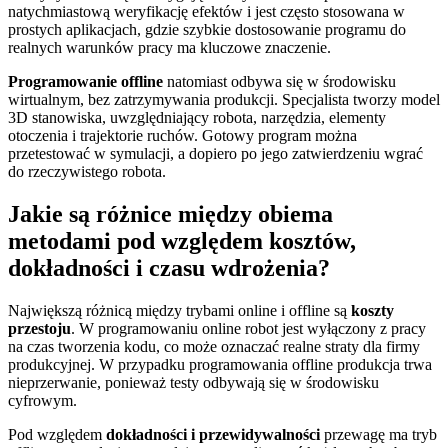
natychmiastową weryfikację efektów i jest często stosowana w
prostych aplikacjach, gdzie szybkie dostosowanie programu do
realnych warunków pracy ma kluczowe znaczenie.
Programowanie offline
natomiast odbywa się w środowisku
wirtualnym, bez zatrzymywania produkcji. Specjalista tworzy model
3D stanowiska, uwzględniający robota, narzędzia, elementy
otoczenia i trajektorie ruchów. Gotowy program można
przetestować w symulacji, a dopiero po jego zatwierdzeniu wgrać
do rzeczywistego robota.
Jakie są różnice między obiema
metodami pod względem kosztów,
dokładności i czasu wdrożenia?
Największą różnicą między trybami online i offline są
koszty
przestoju
. W programowaniu online robot jest wyłączony z pracy
na czas tworzenia kodu, co może oznaczać realne straty dla firmy
produkcyjnej. W przypadku programowania offline produkcja trwa
nieprzerwanie, ponieważ testy odbywają się w środowisku
cyfrowym.
Pod względem
dokładności i przewidywalności
przewagę ma tryb