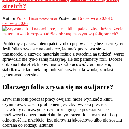
stretch?
Author
Polish Businesswoman
Posted on
16 czerwca 2026
16
czerwca 2026
Problemy z pakowaniem palet rzadko pojawiają się bez przyczyny.
Jeśli folia zrywa się na owijarce, ładunek przesuwa się w
transporcie, a zużycie materiału rośnie z tygodnia na tydzień, warto
sprawdzić nie tylko samą maszynę, ale też parametry folii. Dobrze
dobrana folia stretch powinna współpracować z automatem,
stabilizować ładunek i ograniczać koszty pakowania, zamiast
generować przestoje.
Dlaczego folia zrywa się na owijarce?
Zrywanie folii podczas pracy owijarki może wynikać z kilku
czynników. Czasem problemem jest zbyt wysoki prestretch
ustawiony na maszynie, czyli rozciągnięcie przekraczające
możliwości danego materiału. Innym razem folia ma zbyt niską
odporność na przebicie, jest nierówna jakościowo albo nie została
dobrana do rodzaju ładunku.