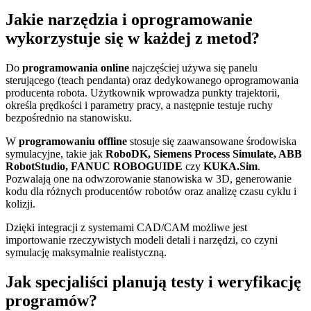
Jakie narzędzia i oprogramowanie
wykorzystuje się w każdej z metod?
Do
programowania online
najczęściej używa się panelu
sterującego (teach pendanta) oraz dedykowanego oprogramowania
producenta robota. Użytkownik wprowadza punkty trajektorii,
określa prędkości i parametry pracy, a następnie testuje ruchy
bezpośrednio na stanowisku.
W
programowaniu offline
stosuje się zaawansowane środowiska
symulacyjne, takie jak
RoboDK, Siemens Process Simulate, ABB
RobotStudio, FANUC ROBOGUIDE
czy
KUKA.Sim
.
Pozwalają one na odwzorowanie stanowiska w 3D, generowanie
kodu dla różnych producentów robotów oraz analizę czasu cyklu i
kolizji.
Dzięki integracji z systemami CAD/CAM możliwe jest
importowanie rzeczywistych modeli detali i narzędzi, co czyni
symulację maksymalnie realistyczną.
Jak specjaliści planują testy i weryfikację
programów?