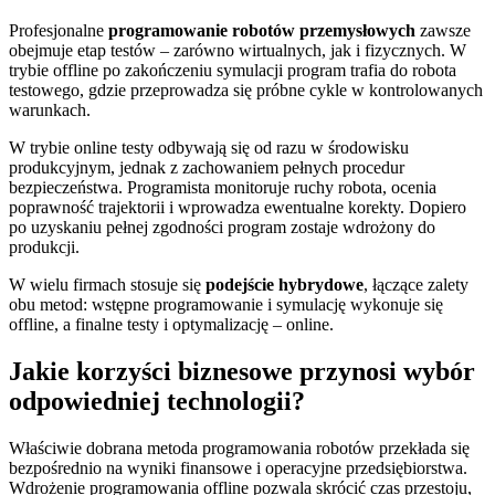
Profesjonalne
programowanie robotów przemysłowych
zawsze
obejmuje etap testów – zarówno wirtualnych, jak i fizycznych. W
trybie offline po zakończeniu symulacji program trafia do robota
testowego, gdzie przeprowadza się próbne cykle w kontrolowanych
warunkach.
W trybie online testy odbywają się od razu w środowisku
produkcyjnym, jednak z zachowaniem pełnych procedur
bezpieczeństwa. Programista monitoruje ruchy robota, ocenia
poprawność trajektorii i wprowadza ewentualne korekty. Dopiero
po uzyskaniu pełnej zgodności program zostaje wdrożony do
produkcji.
W wielu firmach stosuje się
podejście hybrydowe
, łączące zalety
obu metod: wstępne programowanie i symulację wykonuje się
offline, a finalne testy i optymalizację – online.
Jakie korzyści biznesowe przynosi wybór
odpowiedniej technologii?
Właściwie dobrana metoda programowania robotów przekłada się
bezpośrednio na wyniki finansowe i operacyjne przedsiębiorstwa.
Wdrożenie programowania offline pozwala skrócić czas przestoju,