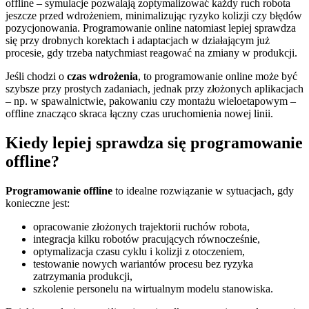
offline – symulacje pozwalają zoptymalizować każdy ruch robota
jeszcze przed wdrożeniem, minimalizując ryzyko kolizji czy błędów
pozycjonowania. Programowanie online natomiast lepiej sprawdza
się przy drobnych korektach i adaptacjach w działającym już
procesie, gdy trzeba natychmiast reagować na zmiany w produkcji.
Jeśli chodzi o
czas wdrożenia
, to programowanie online może być
szybsze przy prostych zadaniach, jednak przy złożonych aplikacjach
– np. w spawalnictwie, pakowaniu czy montażu wieloetapowym –
offline znacząco skraca łączny czas uruchomienia nowej linii.
Kiedy lepiej sprawdza się programowanie
offline?
Programowanie offline
to idealne rozwiązanie w sytuacjach, gdy
konieczne jest:
opracowanie złożonych trajektorii ruchów robota,
integracja kilku robotów pracujących równocześnie,
optymalizacja czasu cyklu i kolizji z otoczeniem,
testowanie nowych wariantów procesu bez ryzyka
zatrzymania produkcji,
szkolenie personelu na wirtualnym modelu stanowiska.