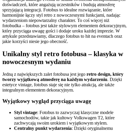
doświadczeń, które angażują uczestników i budują atmosferę
sprzyjającą integracji. Fotobus to idealne rozwiązanie, które
harmonijnie łączy styl retro z nowoczesnymi funkcjami, nadając
wydarzeniom niepowtarzalny charakter. To coś więcej niż
fotobudka – fotobus jest także stylowym elementem dekoracyjnym,
który przyciąga uwagę gości i dodaje uroku każdej imprezie. W
artykule przedstawiamy, dlaczego fotobus to hit na eventach oraz
jakie korzyści niesie jego obecność.
Unikalny styl retro fotobusa – klasyka w
nowoczesnym wydaniu
Jedną z największych zalet fotobusa jest jego
retro design, który
tworzy wyjątkową atmosferę na każdym wydarzeniu
. Dzięki
estetyce vintage, fotobus staje się nie tylko atrakcją, ale także
integralnym elementem dekoracyjnym.
Wyjątkowy wygląd przyciąga uwagę
Styl vintage
: Fotobus to zazwyczaj klasyczne modele
samochodów, takie jak kultowy Volkswagen T2, które
zachwycają swoim urokiem i wyjątkowym stylem.
Centralny punkt wydarzenia
: Dzięki oryginalnemu