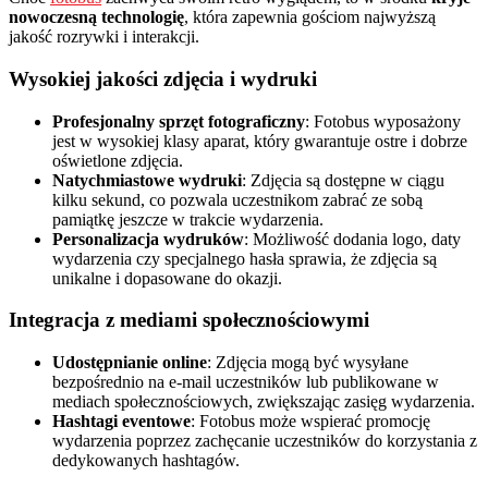
nowoczesną technologię
, która zapewnia gościom najwyższą
jakość rozrywki i interakcji.
Wysokiej jakości zdjęcia i wydruki
Profesjonalny sprzęt fotograficzny
: Fotobus wyposażony
jest w wysokiej klasy aparat, który gwarantuje ostre i dobrze
oświetlone zdjęcia.
Natychmiastowe wydruki
: Zdjęcia są dostępne w ciągu
kilku sekund, co pozwala uczestnikom zabrać ze sobą
pamiątkę jeszcze w trakcie wydarzenia.
Personalizacja wydruków
: Możliwość dodania logo, daty
wydarzenia czy specjalnego hasła sprawia, że zdjęcia są
unikalne i dopasowane do okazji.
Integracja z mediami społecznościowymi
Udostępnianie online
: Zdjęcia mogą być wysyłane
bezpośrednio na e-mail uczestników lub publikowane w
mediach społecznościowych, zwiększając zasięg wydarzenia.
Hashtagi eventowe
: Fotobus może wspierać promocję
wydarzenia poprzez zachęcanie uczestników do korzystania z
dedykowanych hashtagów.