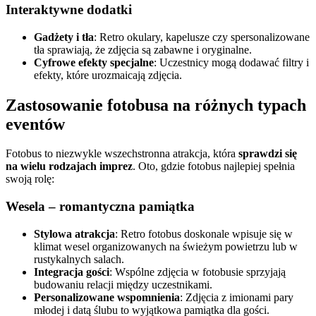
Interaktywne dodatki
Gadżety i tła
: Retro okulary, kapelusze czy spersonalizowane
tła sprawiają, że zdjęcia są zabawne i oryginalne.
Cyfrowe efekty specjalne
: Uczestnicy mogą dodawać filtry i
efekty, które urozmaicają zdjęcia.
Zastosowanie fotobusa na różnych typach
eventów
Fotobus to niezwykle wszechstronna atrakcja, która
sprawdzi się
na wielu rodzajach imprez
. Oto, gdzie fotobus najlepiej spełnia
swoją rolę:
Wesela – romantyczna pamiątka
Stylowa atrakcja
: Retro fotobus doskonale wpisuje się w
klimat wesel organizowanych na świeżym powietrzu lub w
rustykalnych salach.
Integracja gości
: Wspólne zdjęcia w fotobusie sprzyjają
budowaniu relacji między uczestnikami.
Personalizowane wspomnienia
: Zdjęcia z imionami pary
młodej i datą ślubu to wyjątkowa pamiątka dla gości.