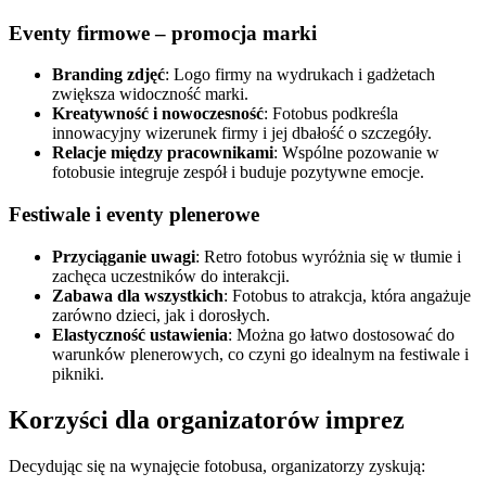
Eventy firmowe – promocja marki
Branding zdjęć
: Logo firmy na wydrukach i gadżetach
zwiększa widoczność marki.
Kreatywność i nowoczesność
: Fotobus podkreśla
innowacyjny wizerunek firmy i jej dbałość o szczegóły.
Relacje między pracownikami
: Wspólne pozowanie w
fotobusie integruje zespół i buduje pozytywne emocje.
Festiwale i eventy plenerowe
Przyciąganie uwagi
: Retro fotobus wyróżnia się w tłumie i
zachęca uczestników do interakcji.
Zabawa dla wszystkich
: Fotobus to atrakcja, która angażuje
zarówno dzieci, jak i dorosłych.
Elastyczność ustawienia
: Można go łatwo dostosować do
warunków plenerowych, co czyni go idealnym na festiwale i
pikniki.
Korzyści dla organizatorów imprez
Decydując się na wynajęcie fotobusa, organizatorzy zyskują: