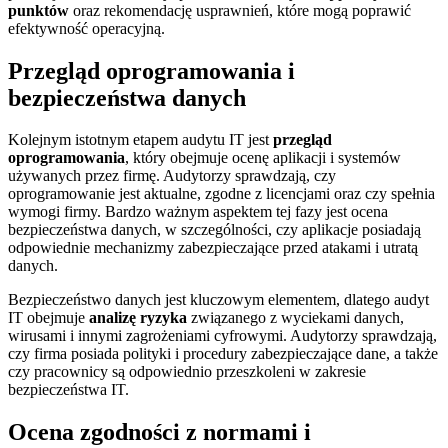
punktów
oraz rekomendację usprawnień, które mogą poprawić
efektywność operacyjną.
Przegląd oprogramowania i
bezpieczeństwa danych
Kolejnym istotnym etapem audytu IT jest
przegląd
oprogramowania
, który obejmuje ocenę aplikacji i systemów
używanych przez firmę. Audytorzy sprawdzają, czy
oprogramowanie jest aktualne, zgodne z licencjami oraz czy spełnia
wymogi firmy. Bardzo ważnym aspektem tej fazy jest ocena
bezpieczeństwa danych, w szczególności, czy aplikacje posiadają
odpowiednie mechanizmy zabezpieczające przed atakami i utratą
danych.
Bezpieczeństwo danych jest kluczowym elementem, dlatego audyt
IT obejmuje
analizę ryzyka
związanego z wyciekami danych,
wirusami i innymi zagrożeniami cyfrowymi. Audytorzy sprawdzają,
czy firma posiada polityki i procedury zabezpieczające dane, a także
czy pracownicy są odpowiednio przeszkoleni w zakresie
bezpieczeństwa IT.
Ocena zgodności z normami i