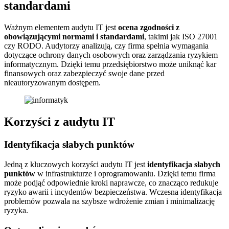
standardami
Ważnym elementem audytu IT jest
ocena zgodności z
obowiązującymi normami i standardami
, takimi jak ISO 27001
czy RODO. Audytorzy analizują, czy firma spełnia wymagania
dotyczące ochrony danych osobowych oraz zarządzania ryzykiem
informatycznym. Dzięki temu przedsiębiorstwo może uniknąć kar
finansowych oraz zabezpieczyć swoje dane przed
nieautoryzowanym dostępem.
Korzyści z audytu IT
Identyfikacja słabych punktów
Jedną z kluczowych korzyści audytu IT jest
identyfikacja słabych
punktów
w infrastrukturze i oprogramowaniu. Dzięki temu firma
może podjąć odpowiednie kroki naprawcze, co znacząco redukuje
ryzyko awarii i incydentów bezpieczeństwa. Wczesna identyfikacja
problemów pozwala na szybsze wdrożenie zmian i minimalizację
ryzyka.