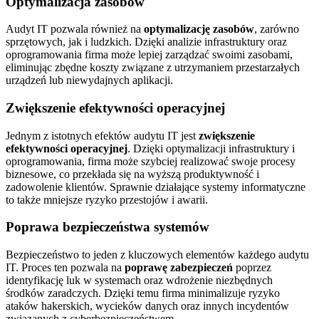
Optymalizacja zasobów
Audyt IT pozwala również na
optymalizację zasobów
, zarówno
sprzętowych, jak i ludzkich. Dzięki analizie infrastruktury oraz
oprogramowania firma może lepiej zarządzać swoimi zasobami,
eliminując zbędne koszty związane z utrzymaniem przestarzałych
urządzeń lub niewydajnych aplikacji.
Zwiększenie efektywności operacyjnej
Jednym z istotnych efektów audytu IT jest
zwiększenie
efektywności operacyjnej
. Dzięki optymalizacji infrastruktury i
oprogramowania, firma może szybciej realizować swoje procesy
biznesowe, co przekłada się na wyższą produktywność i
zadowolenie klientów. Sprawnie działające systemy informatyczne
to także mniejsze ryzyko przestojów i awarii.
Poprawa bezpieczeństwa systemów
Bezpieczeństwo to jeden z kluczowych elementów każdego audytu
IT. Proces ten pozwala na
poprawę zabezpieczeń
poprzez
identyfikację luk w systemach oraz wdrożenie niezbędnych
środków zaradczych. Dzięki temu firma minimalizuje ryzyko
ataków hakerskich, wycieków danych oraz innych incydentów
związanych z cyberbezpieczeństwem.