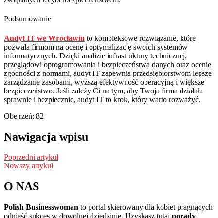
Podsumowanie
Audyt IT we Wrocławiu
to kompleksowe rozwiązanie, które
pozwala firmom na ocenę i optymalizację swoich systemów
informatycznych. Dzięki analizie infrastruktury technicznej,
przeglądowi oprogramowania i bezpieczeństwa danych oraz ocenie
zgodności z normami, audyt IT zapewnia przedsiębiorstwom lepsze
zarządzanie zasobami, wyższą efektywność operacyjną i większe
bezpieczeństwo. Jeśli zależy Ci na tym, aby Twoja firma działała
sprawnie i bezpiecznie, audyt IT to krok, który warto rozważyć.
Obejrzeń:
82
Nawigacja wpisu
Poprzedni artykuł
Nowszy artykuł
O NAS
Polish Businesswoman
to portal skierowany dla kobiet pragnących
odnieść sukces w dowolnej dziedzinie. Uzyskasz tutaj
porady