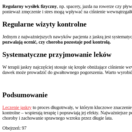
Regularny wysiłek fizyczny
, np. spacery, jazda na rowerze czy pł
ponieważ zmęczenie i stres mogą wpływać na ciśnienie wewnątrzgał
Regularne wizyty kontrolne
Jednym z najważniejszych nawyków pacjenta z jaskrą jest systematyc
pozwalają ocenić, czy choroba pozostaje pod kontrolą.
Systematyczne przyjmowanie leków
W terapii jaskry najczęściej stosuje się krople obniżające ciśnienie
dawek może prowadzić do gwałtownego pogorszenia. Warto wyrobi
Podsumowanie
Leczenie jaskry
to proces długotrwały, w którym kluczowe znaczenie 
kontrolne – wspierają terapię i poprawiają jej efekty. Najważniejsze
choroby i zachowanie sprawnego wzroku przez długie lata.
Obejrzeń:
97