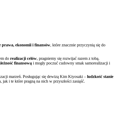
 prawa, ekonomii i finansów
, które znacznie przyczynią się do
zem do
realizacji celów
, pragniemy się rozwijać razem z tobą.
ależność finansową
i mogły poczuć cudowny smak samorealizacji i
ealizacji marzeń. Posługując się dewizą Kim Kiyosaki –
ludzkość stanie
jak i te które pragną na nich w przyszłości zasiąść.