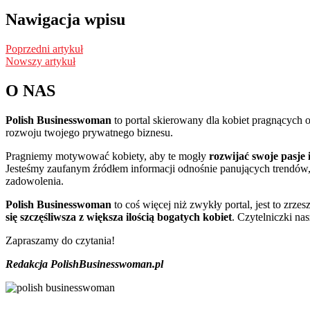
Nawigacja wpisu
Poprzedni artykuł
Nowszy artykuł
O NAS
Polish Businesswoman
to portal skierowany dla kobiet pragnących 
rozwoju twojego prywatnego biznesu.
Pragniemy motywować kobiety, aby te mogły
rozwijać swoje pasje 
Jesteśmy zaufanym źródłem informacji odnośnie panujących trendów,
zadowolenia.
Polish Businesswoman
to coś więcej niż zwykły portal, jest to zrze
się szczęśliwsza z większa ilością bogatych kobiet
. Czytelniczki na
Zapraszamy do czytania!
Redakcja PolishBusinesswoman.pl