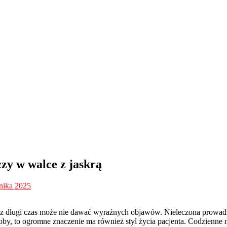
zy w walce z jaskrą
rnika 2025
 przez długi czas może nie dawać wyraźnych objawów. Nieleczona prow
y, to ogromne znaczenie ma również styl życia pacjenta. Codzienne 