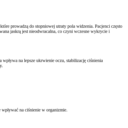
re prowadzą do stopniowej utraty pola widzenia. Pacjenci często
a jaskrą jest nieodwracalna, co czyni wczesne wykrycie i
wpływa na lepsze ukrwienie oczu, stabilizację ciśnienia
y.
nie wpływać na ciśnienie w organizmie.