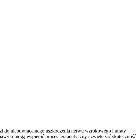
adzi do nieodwracalnego uszkodzenia nerwu wzrokowego i utraty
nawyki mogą wspierać proces terapeutyczny i zwiększać skuteczność