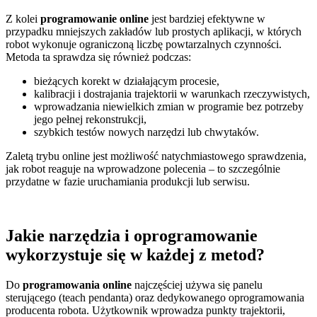
Z kolei
programowanie online
jest bardziej efektywne w
przypadku mniejszych zakładów lub prostych aplikacji, w których
robot wykonuje ograniczoną liczbę powtarzalnych czynności.
Metoda ta sprawdza się również podczas:
bieżących korekt w działającym procesie,
kalibracji i dostrajania trajektorii w warunkach rzeczywistych,
wprowadzania niewielkich zmian w programie bez potrzeby
jego pełnej rekonstrukcji,
szybkich testów nowych narzędzi lub chwytaków.
Zaletą trybu online jest możliwość natychmiastowego sprawdzenia,
jak robot reaguje na wprowadzone polecenia – to szczególnie
przydatne w fazie uruchamiania produkcji lub serwisu.
Jakie narzędzia i oprogramowanie
wykorzystuje się w każdej z metod?
Do
programowania online
najczęściej używa się panelu
sterującego (teach pendanta) oraz dedykowanego oprogramowania
producenta robota. Użytkownik wprowadza punkty trajektorii,