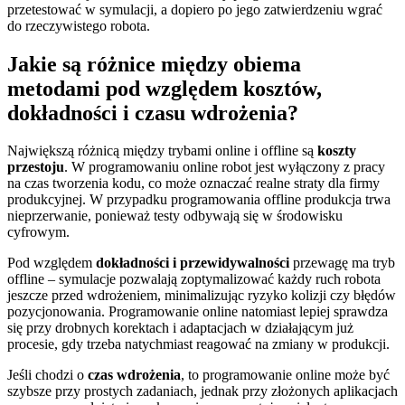
przetestować w symulacji, a dopiero po jego zatwierdzeniu wgrać
do rzeczywistego robota.
Jakie są różnice między obiema
metodami pod względem kosztów,
dokładności i czasu wdrożenia?
Największą różnicą między trybami online i offline są
koszty
przestoju
. W programowaniu online robot jest wyłączony z pracy
na czas tworzenia kodu, co może oznaczać realne straty dla firmy
produkcyjnej. W przypadku programowania offline produkcja trwa
nieprzerwanie, ponieważ testy odbywają się w środowisku
cyfrowym.
Pod względem
dokładności i przewidywalności
przewagę ma tryb
offline – symulacje pozwalają zoptymalizować każdy ruch robota
jeszcze przed wdrożeniem, minimalizując ryzyko kolizji czy błędów
pozycjonowania. Programowanie online natomiast lepiej sprawdza
się przy drobnych korektach i adaptacjach w działającym już
procesie, gdy trzeba natychmiast reagować na zmiany w produkcji.
Jeśli chodzi o
czas wdrożenia
, to programowanie online może być
szybsze przy prostych zadaniach, jednak przy złożonych aplikacjach