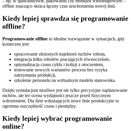
– np. w spawalnictwie, pakowaniu czy montażu wieloetapowym –
offline znacząco skraca łączny czas uruchomienia nowej linii.
Kiedy lepiej sprawdza się programowanie
offline?
Programowanie offline
to idealne rozwiązanie w sytuacjach, gdy
konieczne jest:
opracowanie złożonych trajektorii ruchów robota,
integracja kilku robotów pracujących równocześnie,
optymalizacja czasu cyklu i kolizji z otoczeniem,
testowanie nowych wariantów procesu bez ryzyka
zatrzymania produkcji,
szkolenie personelu na wirtualnym modelu stanowiska.
Dzięki symulacjom możliwe jest nie tylko precyzyjne zaplanowanie
ruchów, ale też ocena wydajności jeszcze przed fizycznym
wdrożeniem. Dla firm wdrażających nowe linie produkcyjne to
ogromna oszczędność czasu i pieniędzy.
Kiedy lepiej wybrać programowanie
online?