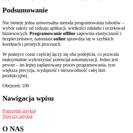
Podsumowanie
Nie istnieje jedna uniwersalna metoda programowania robotów –
wybór zależy od rodzaju aplikacji, wielkości zakładu i oczekiwań
biznesowych.
Programowanie offline
zapewnia elastyczność i
bezpieczeństwo, natomiast
online
sprawdza się w szybkich
korektach i prostych procesach.
W praktyce coraz częściej łączy się oba podejścia, co pozwala
maksymalnie wykorzystać potencjał automatyzacji. Jedno jest
pewne – im lepiej zaplanowany proces programowania, tym
większa precyzja, wydajność i niezawodność całej linii
produkcyjnej.
Obejrzeń:
100
Nawigacja wpisu
Poprzedni artykuł
Nowszy artykuł
O NAS